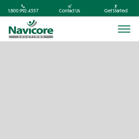
1.800.992.4557
Contact Us
Get Started